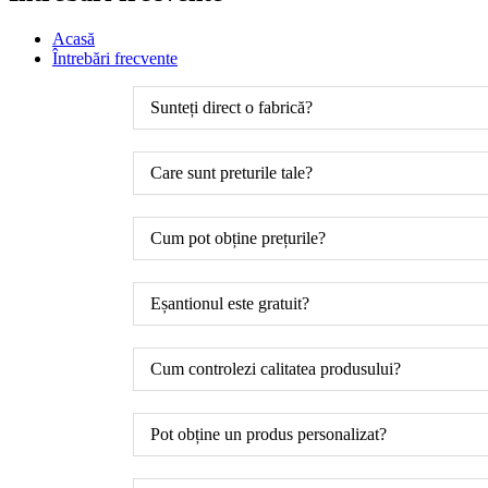
Acasă
Întrebări frecvente
Sunteți direct o fabrică?
Care sunt preturile tale?
Cum pot obține prețurile?
Eșantionul este gratuit?
Cum controlezi calitatea produsului?
Pot obține un produs personalizat?