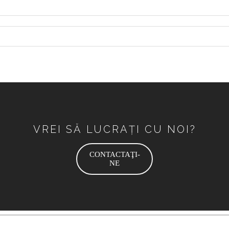
VREI SĂ LUCRAȚI CU NOI?
CONTACTAŢI-
NE