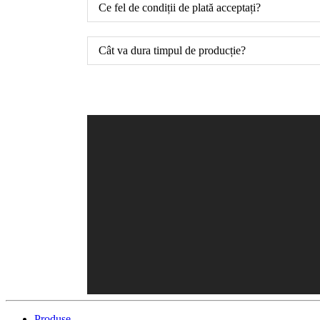
Ce fel de condiții de plată acceptați?
Cât va dura timpul de producție?
Produse